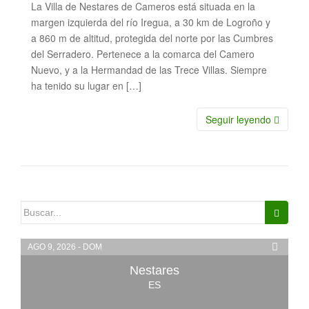
La Villa de Nestares de Cameros está situada en la
margen izquierda del rí­o Iregua, a 30 km de Logroño y
a 860 m de altitud, protegida del norte por las Cumbres
del Serradero. Pertenece a la comarca del Camero
Nuevo, y a la Hermandad de las Trece Villas. Siempre
ha tenido su lugar en […]
Seguir leyendo
Buscar:
AGO 9, 2026 - DOM
Nestares
ES