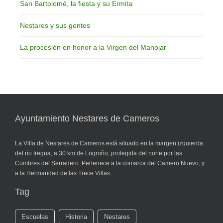
San Bartolomé, la fiesta y su Ermita
Nestares y sus gentes
La procesión en honor a la Virgen del Manojar
Ayuntamiento Nestares de Cameros
La Villa de Nestares de Cameros está situado en la margen izquierda
del río Iregua, a 30 km de Logroño, protegida del norte por las
Cumbres del Serradero. Pertenece a la comarca del Camero Nuevo, y
a la Hermandad de las Trece Villas.
Tag
Escuelas
Historia
Nestares