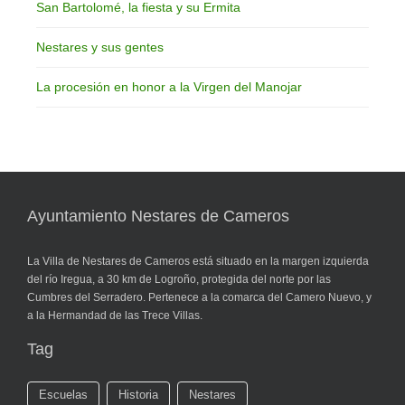
San Bartolomé, la fiesta y su Ermita
Nestares y sus gentes
La procesión en honor a la Virgen del Manojar
Ayuntamiento Nestares de Cameros
La Villa de Nestares de Cameros está situado en la margen izquierda
del río Iregua, a 30 km de Logroño, protegida del norte por las
Cumbres del Serradero. Pertenece a la comarca del Camero Nuevo, y
a la Hermandad de las Trece Villas.
Tag
Escuelas
Historia
Nestares