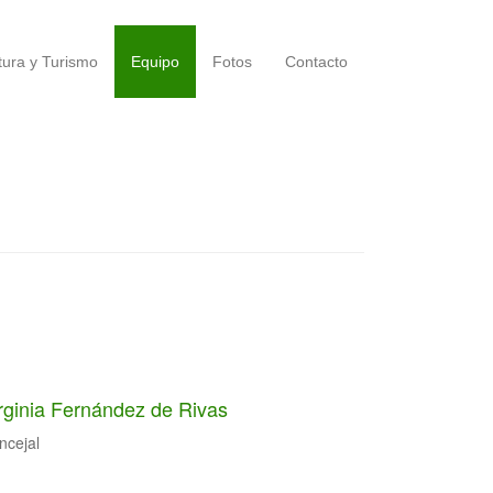
tura y Turismo
Equipo
Fotos
Contacto
rginia Fernández de Rivas
ncejal