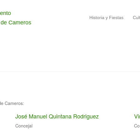
ento
Historia y Fiestas
Cul
 de Cameros
 de Cameros:
José Manuel Quintana Rodriguez
Vi
Concejal
Co