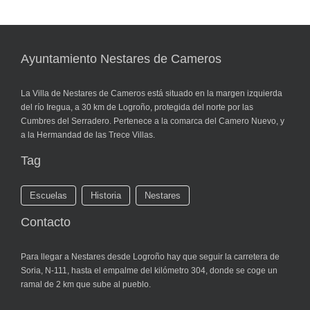
Ayuntamiento Nestares de Cameros
La Villa de Nestares de Cameros está situado en la margen izquierda
del río Iregua, a 30 km de Logroño, protegida del norte por las
Cumbres del Serradero. Pertenece a la comarca del Camero Nuevo, y
a la Hermandad de las Trece Villas.
Tag
Escuelas
Historia
Nestares
Contacto
Para llegar a Nestares desde Logroño hay que seguir la carretera de
Soria, N-111, hasta el empalme del kilómetro 304, donde se coge un
ramal de 2 km que sube al pueblo.