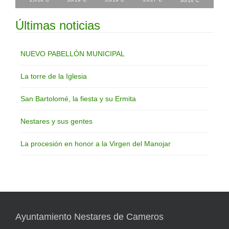
°
30/16
C
Últimas noticias
NUEVO PABELLÓN MUNICIPAL
La torre de la Iglesia
San Bartolomé, la fiesta y su Ermita
Nestares y sus gentes
La procesión en honor a la Virgen del Manojar
Ayuntamiento Nestares de Cameros