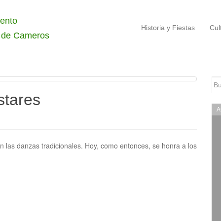
ento
Historia y Fiestas
Cul
 de Cameros
Bu
stares
A
 las danzas tradicionales. Hoy, como entonces, se honra a los