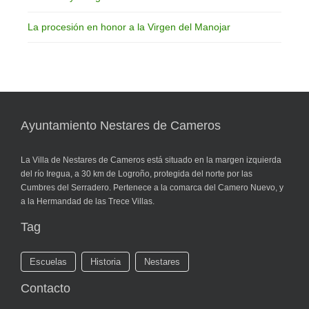
La procesión en honor a la Virgen del Manojar
Ayuntamiento Nestares de Cameros
La Villa de Nestares de Cameros está situado en la margen izquierda
del río Iregua, a 30 km de Logroño, protegida del norte por las
Cumbres del Serradero. Pertenece a la comarca del Camero Nuevo, y
a la Hermandad de las Trece Villas.
Tag
Escuelas
Historia
Nestares
Contacto