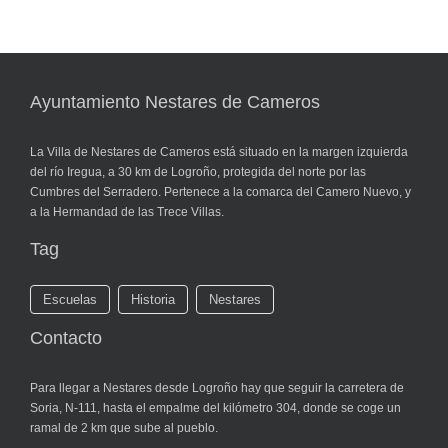
Ayuntamiento Nestares de Cameros
La Villa de Nestares de Cameros está situado en la margen izquierda
del río Iregua, a 30 km de Logroño, protegida del norte por las
Cumbres del Serradero. Pertenece a la comarca del Camero Nuevo, y
a la Hermandad de las Trece Villas.
Tag
Escuelas
Historia
Nestares
Contacto
Para llegar a Nestares desde Logroño hay que seguir la carretera de
Soria, N-111, hasta el empalme del kilómetro 304, donde se coge un
ramal de 2 km que sube al pueblo.