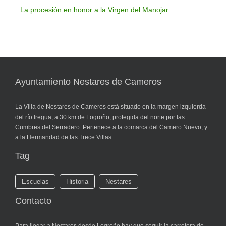
La procesión en honor a la Virgen del Manojar
Ayuntamiento Nestares de Cameros
La Villa de Nestares de Cameros está situado en la margen izquierda
del río Iregua, a 30 km de Logroño, protegida del norte por las
Cumbres del Serradero. Pertenece a la comarca del Camero Nuevo, y
a la Hermandad de las Trece Villas.
Tag
Escuelas
Historia
Nestares
Contacto