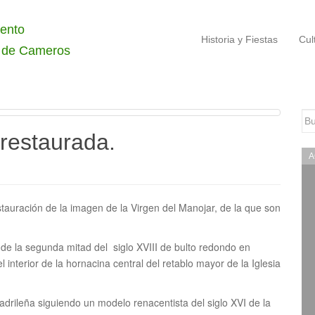
ento
Historia y Fiestas
Cul
 de Cameros
Bu
 restaurada.
A
tauración de la imagen de la Virgen del Manojar, de la que son
 de la segunda mitad del siglo XVIII de bulto redondo en
interior de la hornacina central del retablo mayor de la Iglesia
adrileña siguiendo un modelo renacentista del siglo XVI de la