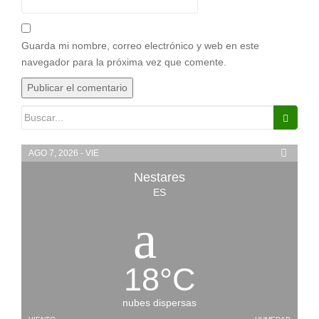
Guarda mi nombre, correo electrónico y web en este
navegador para la próxima vez que comente.
Buscar:
AGO 7, 2026 - VIE
Nestares
ES
18
°
C
nubes dispersas