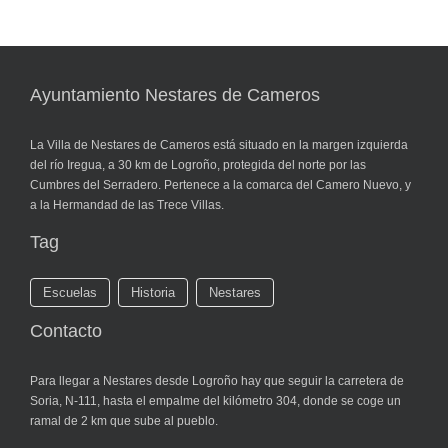
Ayuntamiento Nestares de Cameros
La Villa de Nestares de Cameros está situado en la margen izquierda
del río Iregua, a 30 km de Logroño, protegida del norte por las
Cumbres del Serradero. Pertenece a la comarca del Camero Nuevo, y
a la Hermandad de las Trece Villas.
Tag
Escuelas
Historia
Nestares
Contacto
Para llegar a Nestares desde Logroño hay que seguir la carretera de
Soria, N-111, hasta el empalme del kilómetro 304, donde se coge un
ramal de 2 km que sube al pueblo.