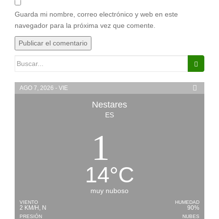
Guarda mi nombre, correo electrónico y web en este
navegador para la próxima vez que comente.
Buscar:
AGO 7, 2026 - VIE
Nestares
ES
14
°
C
muy nuboso
VIENTO
HUMEDAD
2 KM/H, N
90%
PRESIÓN
NUBES