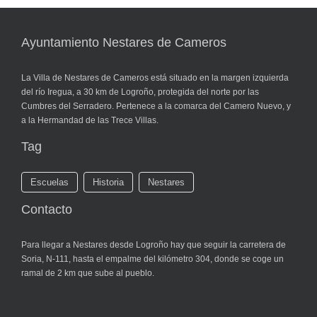
Ayuntamiento Nestares de Cameros
La Villa de Nestares de Cameros está situado en la margen izquierda
del río Iregua, a 30 km de Logroño, protegida del norte por las
Cumbres del Serradero. Pertenece a la comarca del Camero Nuevo, y
a la Hermandad de las Trece Villas.
Tag
Escuelas
Historia
Nestares
Contacto
Para llegar a Nestares desde Logroño hay que seguir la carretera de
Soria, N-111, hasta el empalme del kilómetro 304, donde se coge un
ramal de 2 km que sube al pueblo.